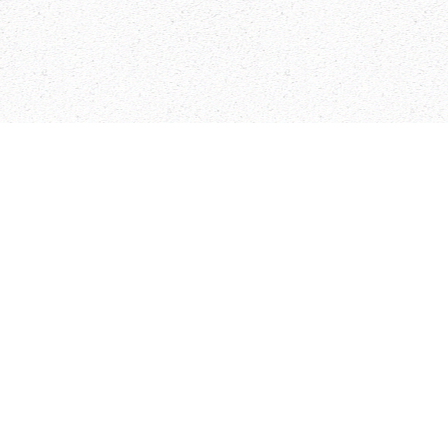
Hits: 5814
Prev
Related Articles