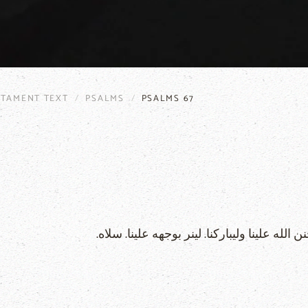
STAMENT TEXT
PSALMS
PSALMS 67