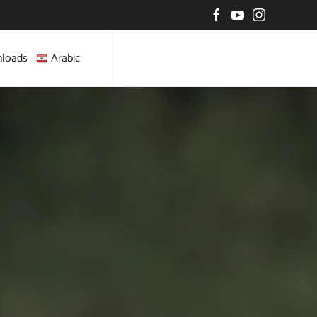
loads
Arabic