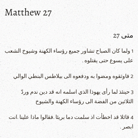
Matthew 27
متى 27
1 ولما كان الصباح تشاور جميع رؤساء الكهنة وشيوخ الشعب
على يسوع حتى يقتلوه .
2 فاوثقوه ومضوا به ودفعوه الى بيلاطس البنطي الوالي
3 حينئذ لما رأى يهوذا الذي اسلمه انه قد دين ندم وردّ
الثلاثين من الفضة الى رؤساء الكهنة والشيوخ
4 قائلا قد اخطأت اذ سلمت دما بريئا .فقالوا ماذا علينا .انت
ابصر .