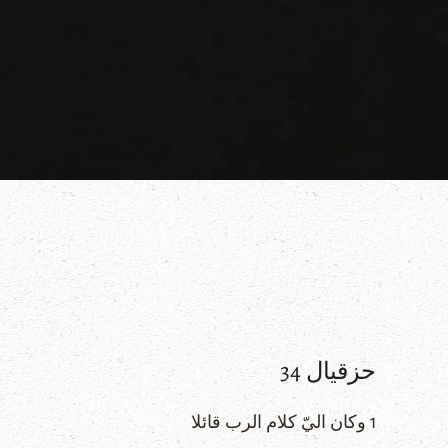
حزقيال 34
1 وكان اليّ كلام الرب قائلا