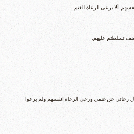
أل رعاتي عن غنمي ورعى الرعاة انفسهم ولم يرعوا