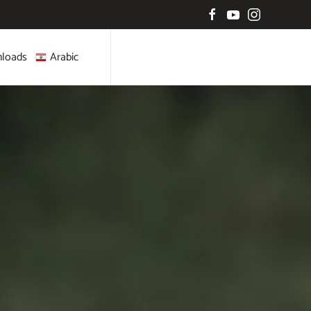
loads
Arabic