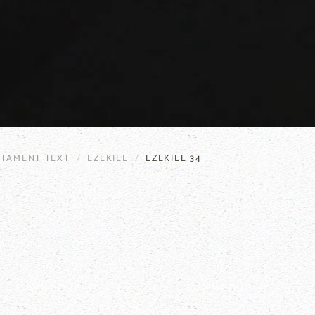
STAMENT TEXT
EZEKIEL
EZEKIEL 34