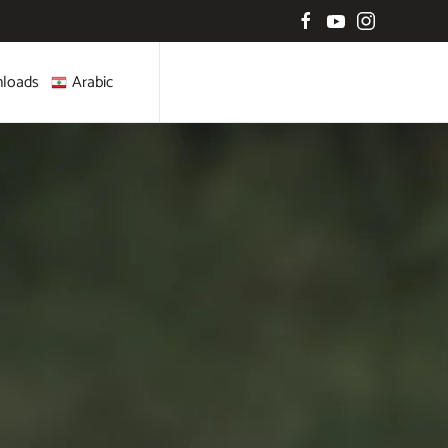
loads
Arabic