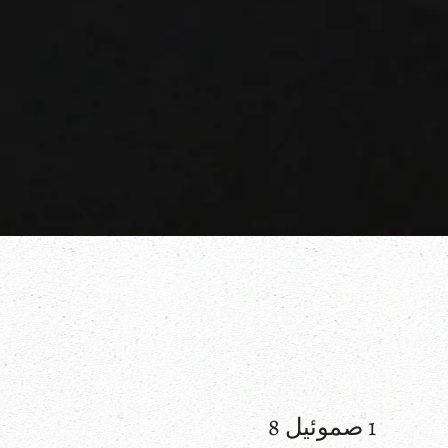
1 صموئيل 8