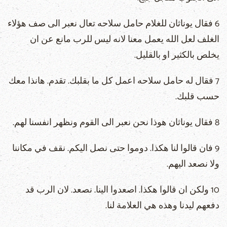
6 فقال يوناثان للغلام حامل سلاحه تعال نعبر الى صف هؤلاء
الغلف لعل الله يعمل معنا لانه ليس للرب مانع عن ان
يخلص بالكثير او بالقليل.
7 فقال له حامل سلاحه اعمل كل ما بقلبك. تقدم. هانذا معك
حسب قلبك.
8 فقال يوناثان هوذا نحن نعبر الى القوم ونظهر انفسنا لهم.
9 فان قالوا لنا هكذا. دوموا حتى نصل اليكم. نقف في مكاننا
ولا نصعد اليهم.
10 ولكن ان قالوا هكذا. اصعدوا الينا. نصعد. لان الرب قد
دفعهم ليدنا وهذه هي العلامة لنا.