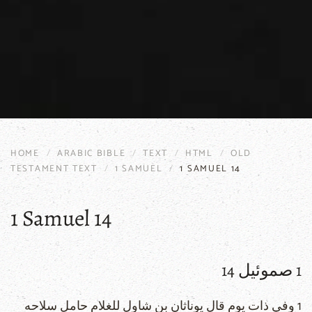
HOME
ARABIC BIBLE
TEXT
HTML
OLD
TESTAMENT TEXT
1 SAMUEL
1 SAMUEL 14
1 Samuel 14
1 صموئيل 14
1 وفي ذات يوم قال يوناثان بن شاول للغلام حامل سلاحه