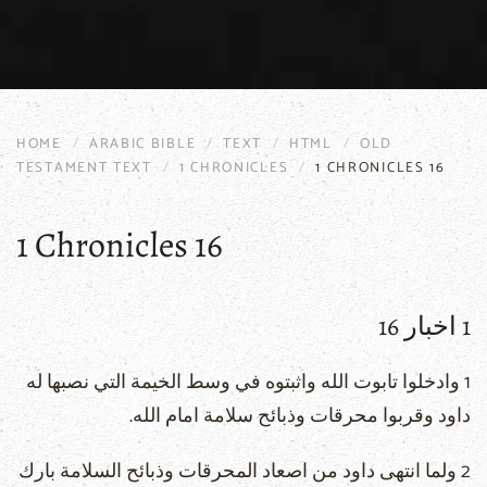
HOME
ARABIC BIBLE
TEXT
HTML
OLD
TESTAMENT TEXT
1 CHRONICLES
1 CHRONICLES 16
1 Chronicles 16
1 اخبار 16
1 وادخلوا تابوت الله واثبتوه في وسط الخيمة التي نصبها له
داود وقربوا محرقات وذبائح سلامة امام الله.
2 ولما انتهى داود من اصعاد المحرقات وذبائح السلامة بارك