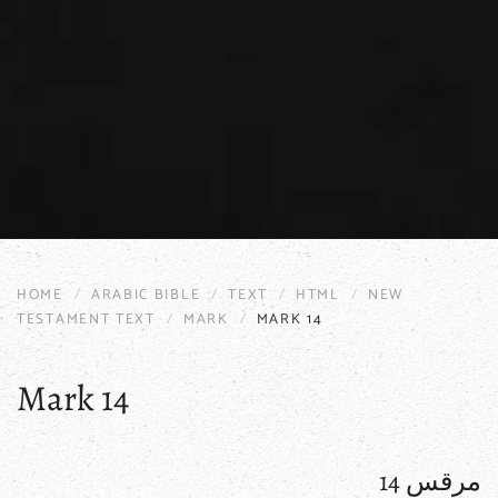
HOME
ARABIC BIBLE
TEXT
HTML
NEW
TESTAMENT TEXT
MARK
MARK 14
Mark 14
مرقس 14