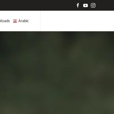
loads
Arabic