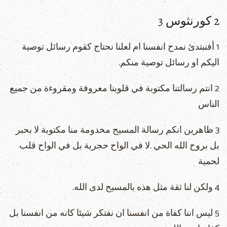
2 كورنثوس 3
1 أفنبتدئ نمدح انفسنا ام لعلنا نحتاج كقوم رسائل توصية
اليكم او رسائل توصية منكم.
2 انتم رسالتنا مكتوبة في قلوبنا معروفة ومقروءة من جميع
الناس
3 ظاهرين انكم رسالة المسيح مخدومة منا مكتوبة لا بحبر
بل بروح الله الحي .لا في الواح حجرية بل في الواح قلب
لحمية
4 ولكن لنا ثقة مثل هذه بالمسيح لدى الله.
5 ليس اننا كفاة من انفسنا ان نفتكر شيئا كانه من انفسنا بل