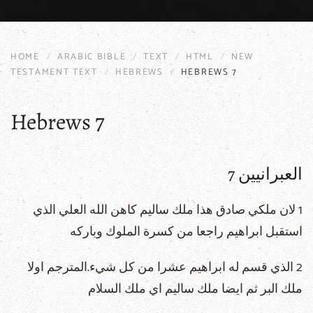
HOME
ARABIC BIBLE
TEXT
HTML
NEW
TESTAMENT TEXT
HEBREWS
HEBREWS 7
Hebrews 7
العبرانيين 7
1 لان ملكي صادق هذا ملك ساليم كاهن الله العلي الذي
استقبل ابراهيم راجعا من كسرة الملوك وباركه
2 الذي قسم له ابراهيم عشرا من كل شيء.المترجم اولا
ملك البر ثم ايضا ملك ساليم اي ملك السلام