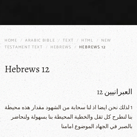
HOME
ARABIC BIBLE
TEXT
HTML
NEW
TESTAMENT TEXT
HEBREWS
HEBREWS 12
Hebrews 12
العبرانيين 12
1 لذلك نحن ايضا اذ لنا سحابة من الشهود مقدار هذه محيطة
بنا لنطرح كل ثقل والخطية المحيطة بنا بسهولة ولنحاضر
بالصبر في الجهاد الموضوع امامنا