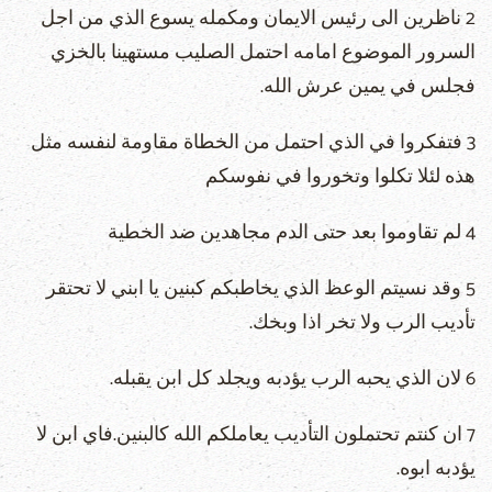
2 ناظرين الى رئيس الايمان ومكمله يسوع الذي من اجل
السرور الموضوع امامه احتمل الصليب مستهينا بالخزي
فجلس في يمين عرش الله.
3 فتفكروا في الذي احتمل من الخطاة مقاومة لنفسه مثل
هذه لئلا تكلوا وتخوروا في نفوسكم
4 لم تقاوموا بعد حتى الدم مجاهدين ضد الخطية
5 وقد نسيتم الوعظ الذي يخاطبكم كبنين يا ابني لا تحتقر
تأديب الرب ولا تخر اذا وبخك.
6 لان الذي يحبه الرب يؤدبه ويجلد كل ابن يقبله.
7 ان كنتم تحتملون التأديب يعاملكم الله كالبنين.فاي ابن لا
يؤدبه ابوه.