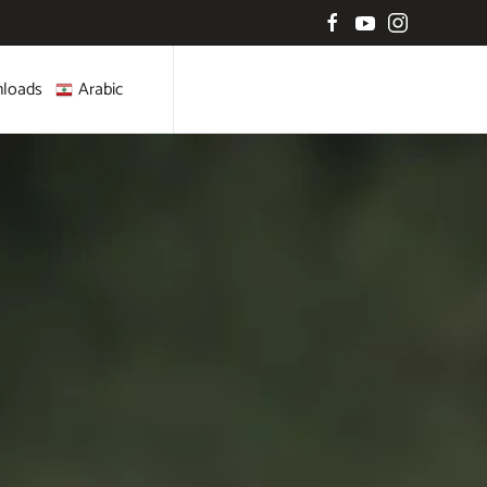
loads
Arabic