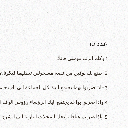
عدد 10
1 وكلم الرب موسى قائلا.
2 اصنع لك بوقين من فضة مسحولين تعملهما فيكونان لك لمناداة الجماعة ولارتحال المحلات.
3 فاذا ضربوا بهما يجتمع اليك كل الجماعة الى باب خيمة الاجتماع.
4 واذا ضربوا بواحد يجتمع اليك الرؤساء رؤوس الوف اسرائيل.
5 واذا ضربتم هتافا ترتحل المحلات النازلة الى الشرق.